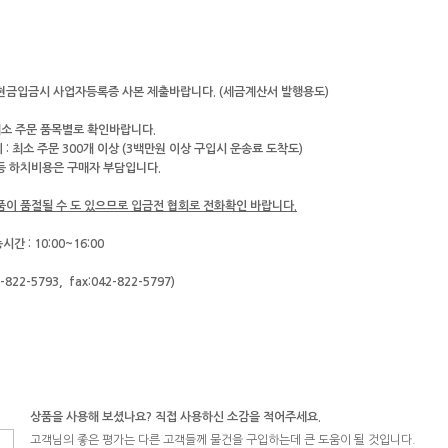
 현금입금시 사업자등록증 사본 제출바랍니다. (세금계산서 발행용도)
소 주문 품목별로 확인바랍니다.
 : 최소 주문 300개 이상 (3백만원 이상 구입시 운송료 도착도)
 등 하치비용은 구매자 부담입니다.
제품이 품절될 수 도 있으므로 입금전 협회로 전화확인 바랍니다.
간 : 10:00~16:00
2-822-5793,
fax:042-822-5797)
상품을 사용해 보셨나요? 직접 사용하신 소감을 적어주세요.
고객님의 좋은 평가는 다른 고객들께 물건을 구입하는데 큰 도움이 될 것입니다.