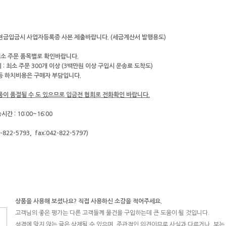
 현금입금시 사업자등록증 사본 제출바랍니다. (세금계산서 발행용도)
소 주문 품목별로 확인바랍니다.
 : 최소 주문 300개 이상 (3백만원 이상 구입시 운송료 도착도)
 등 하치비용은 구매자 부담입니다.
제품이 품절될 수 도 있으므로 입금전 협회로 전화확인 바랍니다.
간 : 10:00~16:00
2-822-5793,
fax:042-822-5797)
상품을 사용해 보셨나요? 직접 사용하신 소감을 적어주세요.
고객님의 좋은 평가는 다른 고객들께 물건을 구입하는데 큰 도움이 될 것입니다.
성격에 맞지 않는 글은 삭제될 수 있으며, 주관적인 의견이므로 사실과 다르거나, 보는