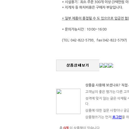
* 시설용기 : 최소 주문 300개 이상 (3백만원
* 지게차 등 하치비용은 구매자 부담입니다.
* 일부 제품이 품절될 수 도 있으므로 입금전 
* 문의가능시간 : 10:00~16:00
(TEL: 042-822-5793,
fax:042-822-5797)
상품을 사용해 보셨나요? 직접
고객님의 좋은 평가는 다른 고
성격에 맞지 않는 글은 삭제될 
다.
상품에 대한 질문 사항이나 궁
상품평쓰기는 먼저
로그인
을 
총
0개
의 상품평이 있습니다.