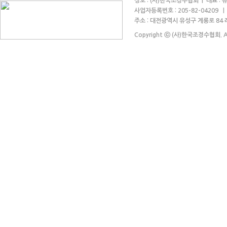
상호 : (사)한국조경수협회 | 대표 :
사업자등록번호 : 205-82-04209 
주소 : 대전광역시 유성구 계룡로 84 레자
Copyright ⓒ (사)한국조경수협회. All