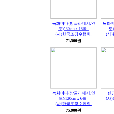
녹화마대(방글라데시,인
녹화마
도)/ 30cm x 18롤
도)
(사)한국조경수협회
(사
71,500원
녹화마대(방글라데시,인
밴
도)/120cm x 6롤
(사
(사)한국조경수협회
75,900원