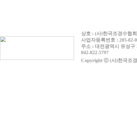
상호 : (사)한국조경수협회
사업자등록번호 : 205-82-
주소 : 대전광역시 유성구 계룡
042-822-5797
Copyright ⓒ (사)한국조경수